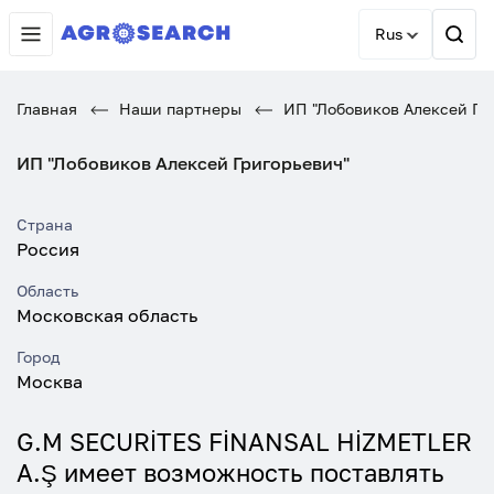
Rus
Главная
Наши партнеры
ИП "Лобовиков Алексей Гр
ИП "Лобовиков Алексей Григорьевич"
Страна
Россия
Область
Московская область
Город
Москва
G.M SECURİTES FİNANSAL HİZMETLER
A.Ş имеет возможность поставлять