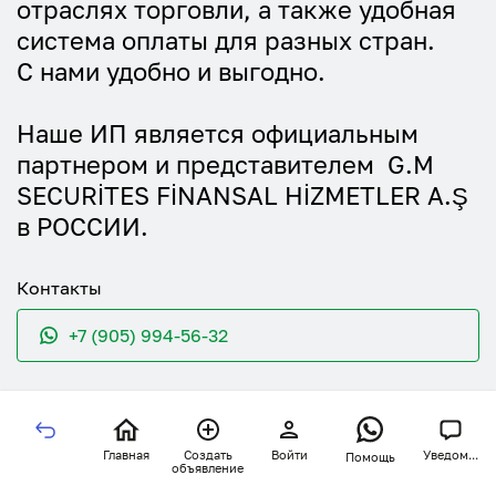
отраслях торговли, а также удобная
система оплаты для разных стран.
С нами удобно и выгодно.
Наше ИП является официальным
партнером и представителем G.M
SECURİTES FİNANSAL HİZMETLER A.Ş
в РОССИИ.
Контакты
+7 (905) 994-56-32
Главная
Создать
Войти
Уведом...
Помощь
объявление