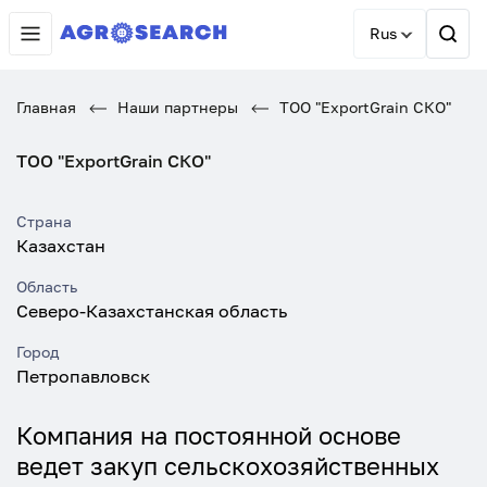
Rus
Главная
Наши партнеры
ТОО "ExportGrain СКО"
ТОО "ExportGrain СКО"
Страна
Казахстан
Область
Северо-Казахстанская область
Город
Петропавловск
Компания на постоянной основе
ведет закуп сельскохозяйственных