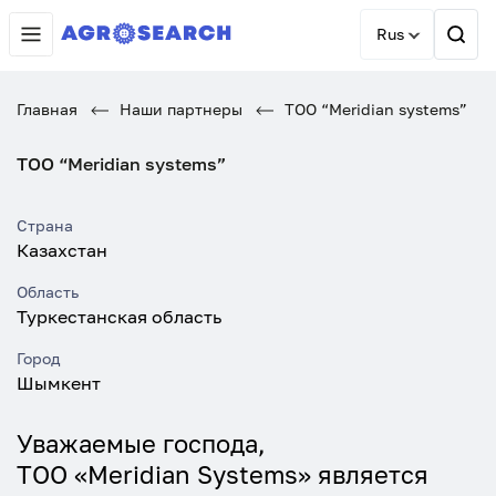
Rus
Главная
Наши партнеры
ТОО “Meridian systems”
ТОО “Meridian systems”
Страна
Казахстан
Область
Туркестанская область
Город
Шымкент
Уважаемые господа,
TOO «Meridian Systems» является