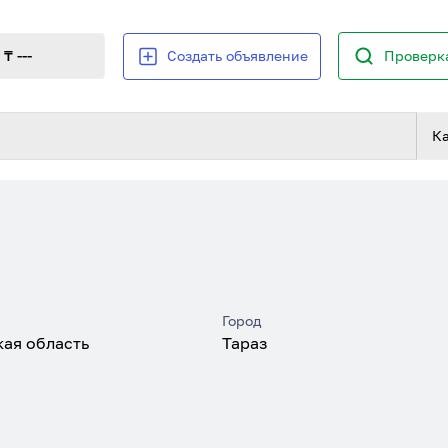
₸ ---
Создать объявление
Проверка
К
Город
ая область
Тараз