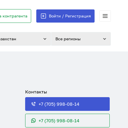
 контрагента
Войти / Регистрация
азахстан
Все регионы
Контакты
+7 (705) 998-08-14
+7 (705) 998-08-14