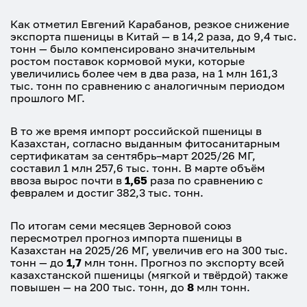
Как отметил Евгений Карабанов, резкое снижение
экспорта пшеницы в Китай — в 14,2 раза, до 9,4 тыс.
тонн — было компенсировано значительным
ростом поставок кормовой муки, которые
увеличились более чем в два раза, на 1 млн 161,3
тыс. тонн по сравнению с аналогичным периодом
прошлого МГ.
В то же время импорт российской пшеницы в
Казахстан, согласно выданным фитосанитарным
сертификатам за сентябрь–март 2025/26 МГ,
составил 1 млн 257,6 тыс. тонн. В марте объём
ввоза вырос почти в
1,65
раза по сравнению с
февралем и достиг 382,3 тыс. тонн.
По итогам семи месяцев Зерновой союз
пересмотрел прогноз импорта пшеницы в
Казахстан на 2025/26 МГ, увеличив его на 300 тыс.
тонн — до
1,7
млн тонн. Прогноз по экспорту всей
казахстанской пшеницы (мягкой и твёрдой) также
повышен — на 200 тыс. тонн, до
8
млн тонн.