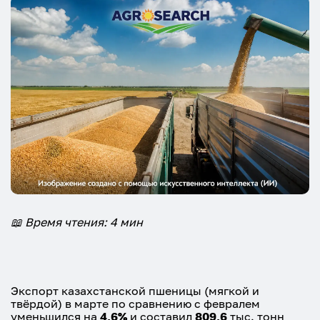
📖 Время чтения: 4 мин
Экспорт казахстанской пшеницы (мягкой и
твёрдой) в марте по сравнению с февралем
уменьшился на
4,6%
и составил
809,6
тыс. тонн