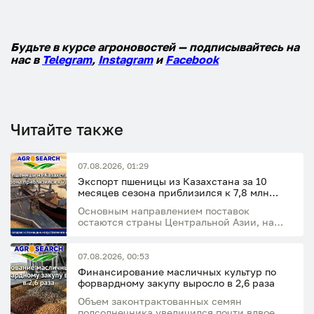
Будьте в курсе агроновостей — подписывайтесь на
нас в
Telegram
,
Instagram
и
Facebook
Читайте также
07.08.2026, 01:29
Экспорт пшеницы из Казахстана за 10
месяцев сезона приблизился к 7,8 млн
тонн
Основным направлением поставок
остаются страны Центральной Азии, на
которые приходится 77,5% экспорта
07.08.2026, 00:53
Финансирование масличных культур по
форвардному закупу выросло в 2,6 раза
Объем законтрактованных семян
подсолнечника увеличился почти вдвое и