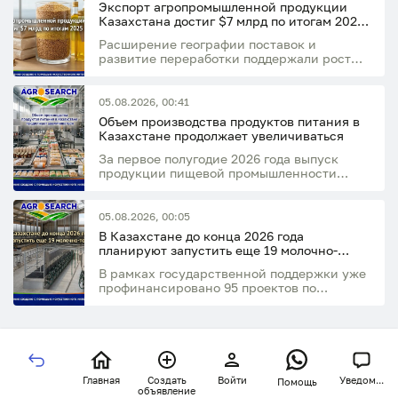
Экспорт агропромышленной продукции
Казахстана достиг $7 млрд по итогам 2025
года
Расширение географии поставок и
развитие переработки поддержали рост
экспортного потенциала отрасли
05.08.2026, 00:41
Объем производства продуктов питания в
Казахстане продолжает увеличиваться
За первое полугодие 2026 года выпуск
продукции пищевой промышленности
увеличился на 14,7% по сравнению с
аналогичным периодом прошлого года
05.08.2026, 00:05
В Казахстане до конца 2026 года
планируют запустить еще 19 молочно-
товарных ферм
В рамках государственной поддержки уже
профинансировано 95 проектов по
строительству молочно-товарных ферм
Главная
Создать
Войти
Уведом...
Помощь
объявление