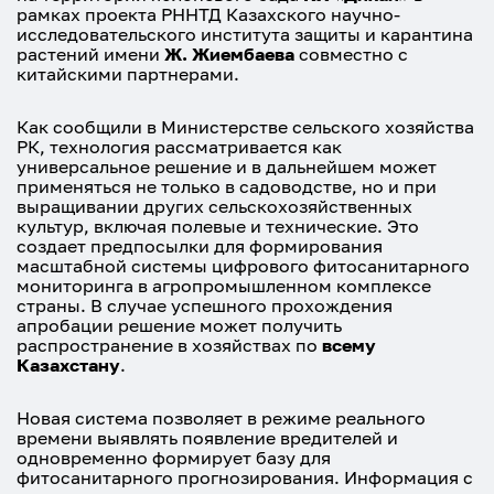
рамках проекта РННТД Казахского научно-
исследовательского института защиты и карантина
растений имени
Ж. Жиембаева
совместно с
китайскими партнерами.
Как сообщили в Министерстве сельского хозяйства
РК, технология рассматривается как
универсальное решение и в дальнейшем может
применяться не только в садоводстве, но и при
выращивании других сельскохозяйственных
культур, включая полевые и технические. Это
создает предпосылки для формирования
масштабной системы цифрового фитосанитарного
мониторинга в агропромышленном комплексе
страны. В случае успешного прохождения
апробации решение может получить
распространение в хозяйствах по
всему
Казахстану
.
Новая система позволяет в режиме реального
времени выявлять появление вредителей и
одновременно формирует базу для
фитосанитарного прогнозирования. Информация с