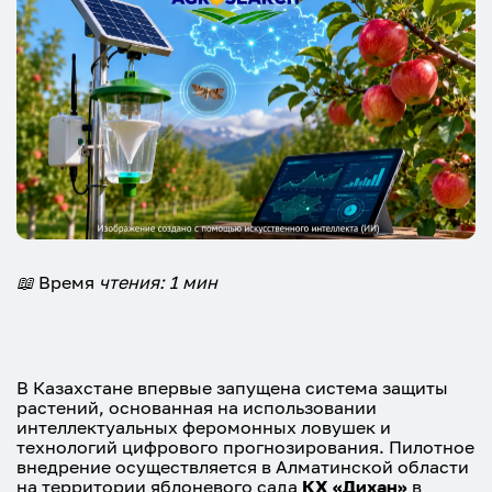
📖
Время
чтения: 1
мин
В Казахстане впервые запущена система защиты
растений, основанная на использовании
интеллектуальных феромонных ловушек и
технологий цифрового прогнозирования. Пилотное
внедрение осуществляется в Алматинской области
на территории яблоневого сада
КХ «Дихан»
в