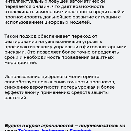
интеллектуальных ловушек автоматически
передается онлайн, что дает возможность
отслеживать изменения численности вредителей и
прогнозировать дальнейшее развитие ситуации с
использованием цифровых моделей.
Такой подход обеспечивает переход от
реагирования на уже возникшие угрозы к
профилактическому управлению фитосанитарными
рисками. Это позволяет более точно определять
сроки и необходимость проведения защитных
мероприятий.
Использование цифрового мониторинга
способствует повышению точности прогнозов,
снижению вероятности потерь урожая и более
эффективному применению средств защиты
растений.
Будьте в курсе агроновостей — подписывайтесь на
нас в
Telegram
,
Instagram
и
Facebook