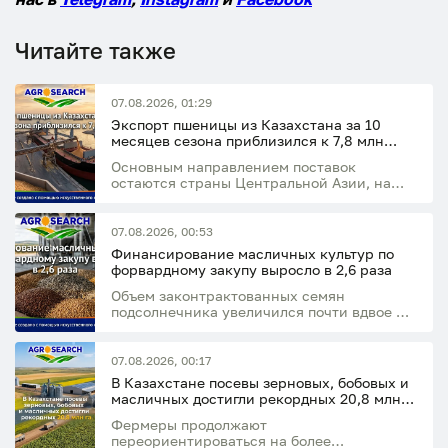
Читайте также
07.08.2026, 01:29
Экспорт пшеницы из Казахстана за 10
месяцев сезона приблизился к 7,8 млн
тонн
Основным направлением поставок
остаются страны Центральной Азии, на
которые приходится 77,5% экспорта
07.08.2026, 00:53
Финансирование масличных культур по
форвардному закупу выросло в 2,6 раза
Объем законтрактованных семян
подсолнечника увеличился почти вдвое и
достиг 37,8 тыс. тонн
07.08.2026, 00:17
В Казахстане посевы зерновых, бобовых и
масличных достигли рекордных 20,8 млн
га
Фермеры продолжают
переориентироваться на более