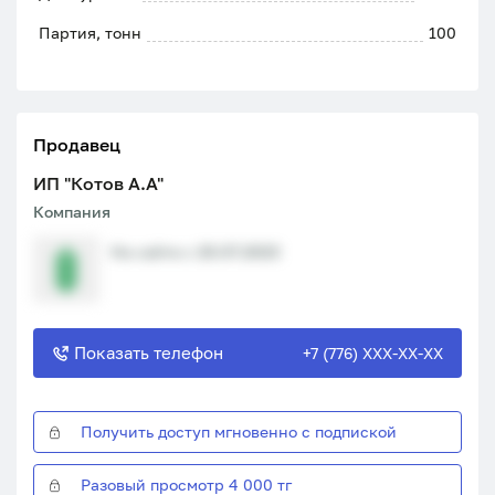
Партия, тонн
100
Продавец
ИП "Котов А.А"
Компания
На сайте с 20.07.2023
Показать телефон
+7 (776) XXX-XX-XX
Получить доступ мгновенно с подпиской
Разовый просмотр 4 000 тг