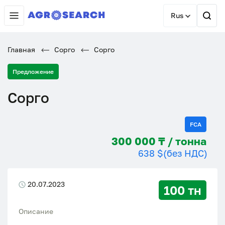
Rus
Главная
Сорго
Сорго
Предложение
Сорго
FCA
300 000 ₸ / тонна
638 $
(без НДС)
20.07.2023
100 тн
Описание