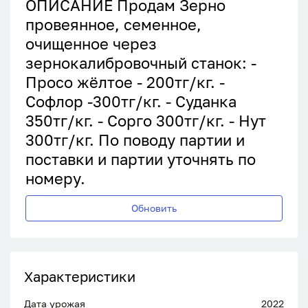
ОПИСАНИЕ Продам Зерно
провеянное, семенное,
очищенное через
зернокалибровочный станок: -
Просо жёлтое - 200тг/кг. -
Софлор -300тг/кг. - Суданка
350тг/кг. - Сорго 300тг/кг. - Нут
300тг/кг. По поводу партии и
поставки и партии уточнять по
номеру.
Обновить
Характеристики
Дата урожая
2022