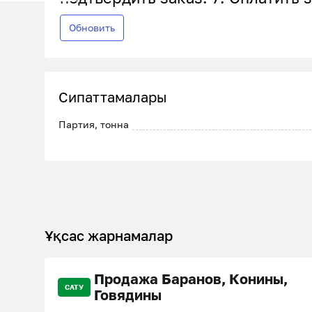
Обновить
Сипаттамалары
Партия, тонна
Ұқсас жарнамалар
Продажа Баранов, Конины,
САТУ
Говядины