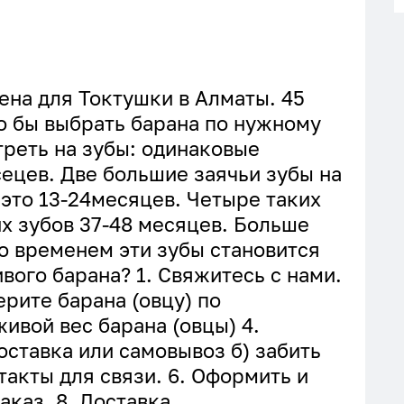
ена для Токтушки в Алматы. 45
то бы выбрать барана по нужному
реть на зубы: одинаковые
ецев. Две большие заячьи зубы на
это 13-24месяцев. Четыре таких
их зубов 37-48 месяцев. Больше
со временем эти зубы становится
вого барана? 1. Свяжитесь с нами.
ерите барана (овцу) по
живой вес барана (овцы) 4.
оставка или самовывоз б) забить
нтакты для связи. 6. Оформить и
аказ. 8. Доставка.