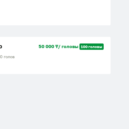
р
50 000 ₸/ головы
100 головы
0 голов