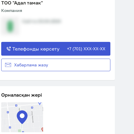
ТОО "Адал тамак"
Компания
Сайтта 03.04.2024
Телефонды көрсету
+7 (701) XXX-XX-XX
Хабарлама жазу
Орналасқан жері