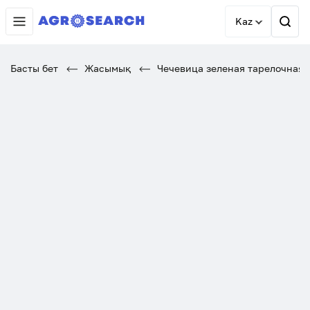
Kaz
Басты бет
Жасымық
Чечевица зеленая тарелочная