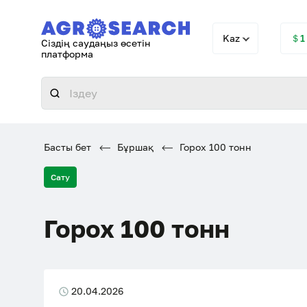
Kaz
＄1
Сіздің саудаңыз өсетін
платформа
Басты бет
Бұршақ
Горох 100 тонн
Сату
Горох 100 тонн
20.04.2026