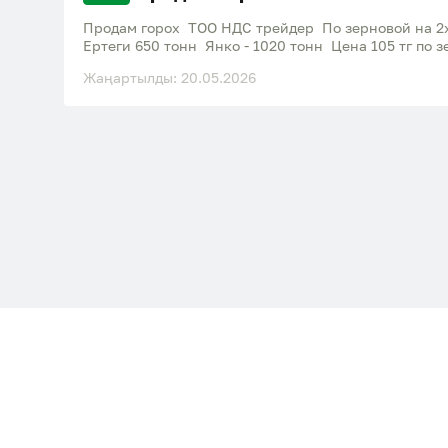
Продам горох ТОО НДС трейдер По зерновой на 2
Ертеги 650 тонн Янко - 1020 тонн Цена 
Жаңартылды: 20.05.2026