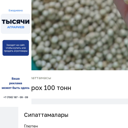
Сипаттамасы
Горох 100 тонн
Сипаттамалары
Глютен