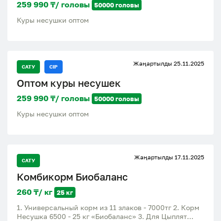
259 990 ₸/ головы
50000 головы
Куры несушки оптом
Жаңартылды 25.11.2025
САТУ
CIP
Оптом куры несушек
259 990 ₸/ головы
50000 головы
Куры несушки оптом
Жаңартылды 17.11.2025
САТУ
Комбикорм Биобаланс
260 ₸/ кг
25 кг
1. Универсальный корм из 11 злаков - 7000тг 2. Корм
Несушка 6500 - 25 кг «Биобаланс» 3. Для Цыплят