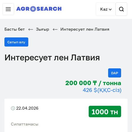
Kaz
Басты бет
Зығыр
Интересует лен Латвия
Сатып алу
Интересует лен Латвия
DAP
200 000 ₸ / тонна
426 $
(ҚҚС-сіз)
22.04.2026
1000 тн
Сипаттамасы