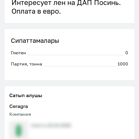
Интересует лен на ДАП Посинь.
Оплата в евро.
Сипаттамалары
Глютен
0
Партия, тонна
1000
Сатып алушы
Ceragra
Компания
Сайтта 22.04.2026