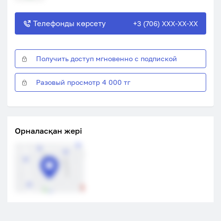
Телефонды көрсету
+3 (706) XXX-XX-XX
Получить доступ мгновенно с подпиской
Разовый просмотр 4 000 тг
Орналасқан жері