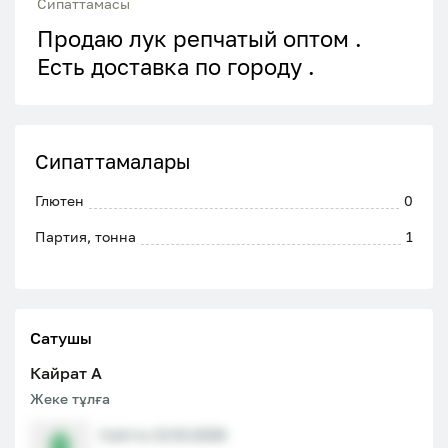
Сипаттамасы
Продаю лук репчатый оптом .
Есть доставка по городу .
Сипаттамалары
Глютен
0
Партия, тонна
1
Сатушы
Кайрат A
Жеке тұлға
Сайтта 13.03.2026