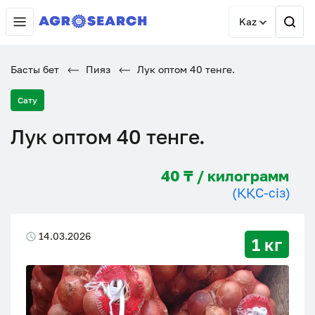
Kaz
Басты бет
Пияз
Лук оптом 40 тенге.
Сату
Лук оптом 40 тенге.
40 ₸ / килограмм
(ҚҚС-сіз)
14.03.2026
1 кг