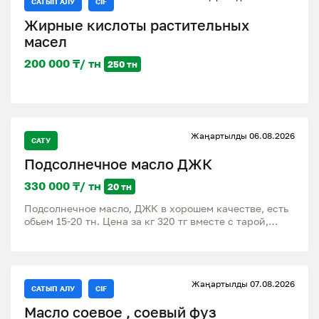
САТЫП АЛУ
CIF
Жирные кислоты растительных
масел
200 000 ₸/ тн
250 тн
Жаңартылды 06.08.2026
САТУ
Подсолнечное масло ДЖК
330 000 ₸/ тн
20 тн
Подсолнечное масло, ДЖК в хорошем качестве, есть
обьем 15-20 тн. Цена за кг 320 тг вместе с тарой,
(еврокуб отдам бесплатно).
Жаңартылды 07.08.2026
САТЫП АЛУ
CIF
Масло соевое , соевый фуз