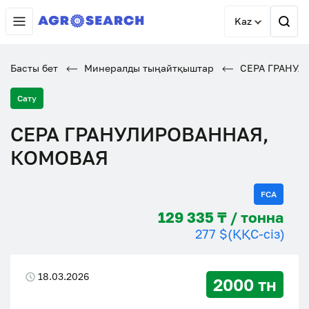
Kaz
Басты бет
Минералды тыңайтқыштар
СЕРА ГРАНУЛ
Сату
СЕРА ГРАНУЛИРОВАННАЯ,
КОМОВАЯ
FCA
129 335 ₸ / тонна
277 $
(ҚҚС-сіз)
18.03.2026
2000 тн