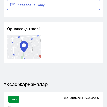
Хабарлама жазу
Орналасқан жері
Ұқсас жарнамалар
Жаңартылды 26.06.2026
САТУ