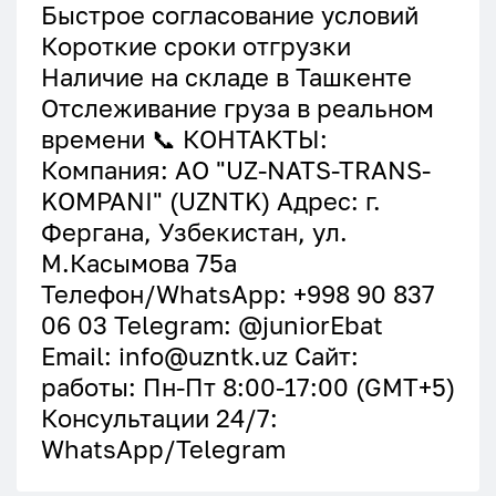
Быстрое согласование условий
Короткие сроки отгрузки
Наличие на складе в Ташкенте
Отслеживание груза в реальном
времени 📞 КОНТАКТЫ:
Компания: АО "UZ-NATS-TRANS-
KOMPANI" (UZNTK) Адрес: г.
Фергана, Узбекистан, ул.
М.Касымова 75а
Телефон/WhatsApp: +998 90 837
06 03 Telegram: @juniorEbat
Email: info@uzntk.uz Сайт:
работы: Пн-Пт 8:00-17:00 (GMT+5)
Консультации 24/7:
WhatsApp/Telegram