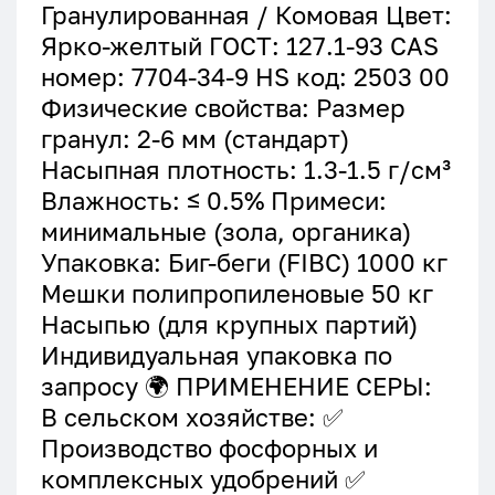
Гранулированная / Комовая Цвет:
Ярко-желтый ГОСТ: 127.1-93 CAS
номер: 7704-34-9 HS код: 2503 00
Физические свойства: Размер
гранул: 2-6 мм (стандарт)
Насыпная плотность: 1.3-1.5 г/см³
Влажность: ≤ 0.5% Примеси:
минимальные (зола, органика)
Упаковка: Биг-беги (FIBC) 1000 кг
Мешки полипропиленовые 50 кг
Насыпью (для крупных партий)
Индивидуальная упаковка по
запросу 🌍 ПРИМЕНЕНИЕ СЕРЫ:
В сельском хозяйстве: ✅
Производство фосфорных и
комплексных удобрений ✅