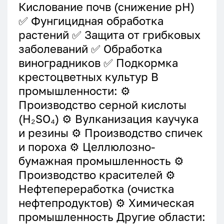
Кислование почв (снижение pH)
✅ Фунгицидная обработка
растений ✅ Защита от грибковых
заболеваний ✅ Обработка
виноградников ✅ Подкормка
крестоцветных культур В
промышленности: ⚙️
Производство серной кислоты
(H₂SO₄) ⚙️ Вулканизация каучука
и резины ⚙️ Производство спичек
и пороха ⚙️ Целлюлозно-
бумажная промышленность ⚙️
Производство красителей ⚙️
Нефтепереработка (очистка
нефтепродуктов) ⚙️ Химическая
промышленность Другие области: