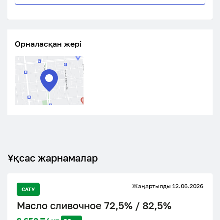
Орналасқан жері
Ұқсас жарнамалар
Жаңартылды 12.06.2026
САТУ
Масло сливочное 72,5% / 82,5%