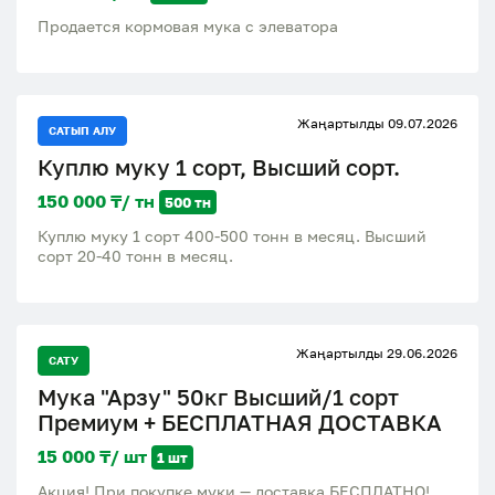
Продается кормовая мука с элеватора
Жаңартылды 09.07.2026
САТЫП АЛУ
Куплю муку 1 сорт, Высший сорт.
150 000 ₸/ тн
500 тн
Куплю муку 1 сорт 400-500 тонн в месяц. Высший
сорт 20-40 тонн в месяц.
Жаңартылды 29.06.2026
САТУ
Мука "Арзу" 50кг Высший/1 сорт
Премиум + БЕСПЛАТНАЯ ДОСТАВКА
15 000 ₸/ шт
1 шт
Акция! При покупке муки — доставка БЕСПЛАТНО! ​