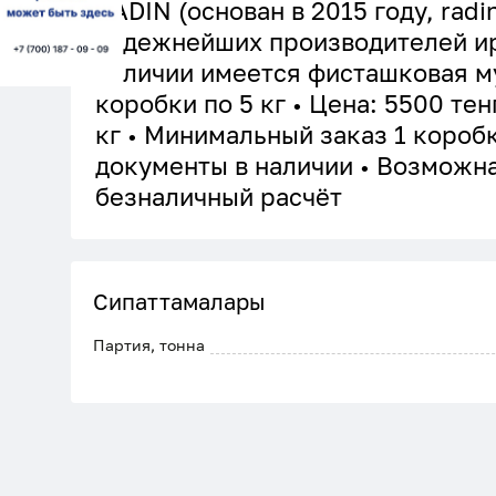
RADIN (основан в 2015 году, radi
надежнейших производителей ир
наличии имеется фисташковая му
коробки по 5 кг • Цена: 5500 тен
кг • Минимальный заказ 1 коробк
документы в наличии • Возможн
безналичный расчёт
Сипаттамалары
Партия, тонна