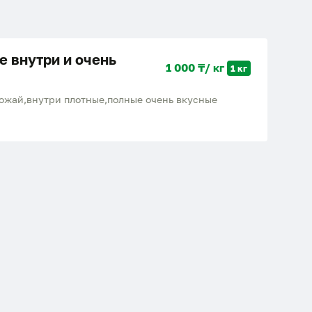
е внутри и очень
1 000 ₸/ кг
1 кг
ожай,внутри плотные,полные очень вкусные