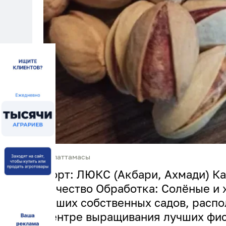
Сипаттамасы
Сорт: ЛЮКС (Акбари, Ахмади) Ка
качество Обработка: Солёные и
наших собственных садов, распо
центре выращивания лучших фис