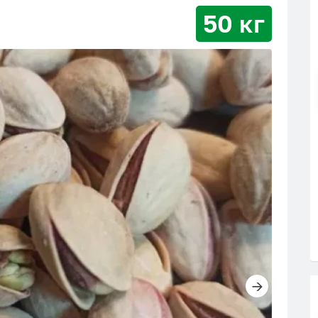
50 кг