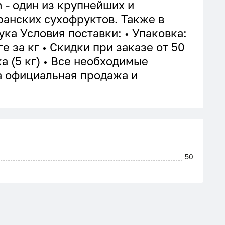
n - один из крупнейших и
анских сухофруктов. Также в
ка Условия поставки: • Упаковка:
ге за кг • Скидки при заказе от 50
а (5 кг) • Все необходимые
а официальная продажа и
50