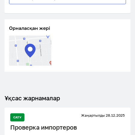
Орналасқан жері
Ұқсас жарнамалар
Жаңартылды 28.12.2025
САТУ
Проверка импортеров