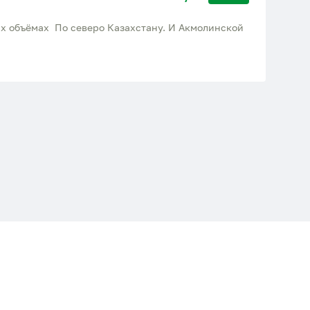
их объёмах По северо Казахстану. И Акмолинской