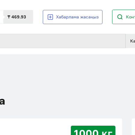
₸ 469.93
Хабарлама жасаңыз
Кон
К
а
1000 кг