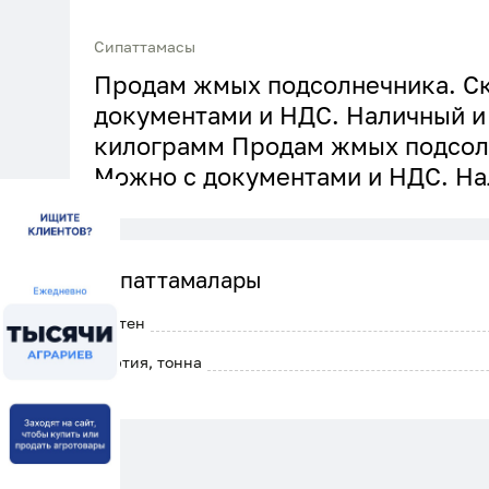
Сипаттамасы
Продам жмых подсолнечника. Ск
документами и НДС. Наличный и 
килограмм Продам жмых подсолн
Можно с документами и НДС. На
Сипаттамалары
Глютен
Партия, тонна