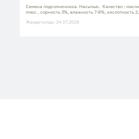
Семена подсолнечника. Насыпью. Качество : масл
плюс , сорность 3%, влажность 7-8%, кислотность 2,
Жаңартылды: 24.07.2026