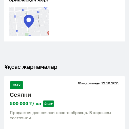
Ұқсас жарнамалар
Жаңартылды 12.10.2025
САТУ
Сеялки
500 000 ₸/ шт
2 шт
Продается две сеялки нового образца. В хорошем
состоянии.