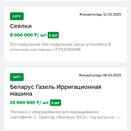
Жаңартылды 11.10.2025
САТУ
Сеялки
8 000 000 ₸/ шт
1 шт
5ти модульные 7ми модульные Цены уточняйте В
отличном состоянии +77714100496
Жаңартылды 08.10.2025
САТУ
Беларус Газель Ирригационная
машина
19 000 000 ₸/ шт
1 шт
Техника и оборудование для выращивания
картофеля: 1. Трактор «Беларус 82.1», год выпуска –
2019, сборка – Республика Беларусь (новый
двигатель установлен в 2023 году). 2. Автомобиль