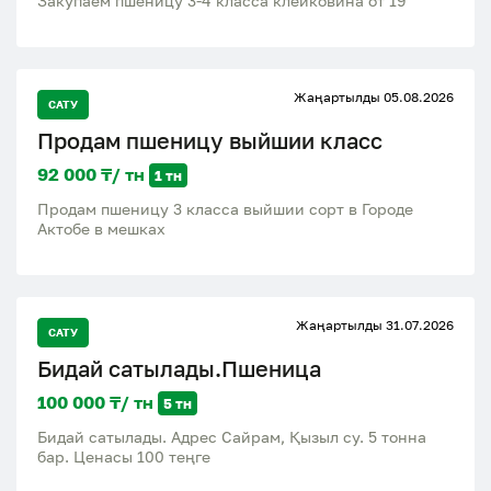
Закупаем пшеницу 3-4 класса клейковина от 19
Жаңартылды 05.08.2026
САТУ
Продам пшеницу выйшии класс
92 000 ₸/ тн
1 тн
Продам пшеницу 3 класса выйшии сорт в Городе
Актобе в мешках
Жаңартылды 31.07.2026
САТУ
Бидай сатылады.Пшеница
100 000 ₸/ тн
5 тн
Бидай сатылады. Адрес Сайрам, Қызыл су. 5 тонна
бар. Ценасы 100 теңге