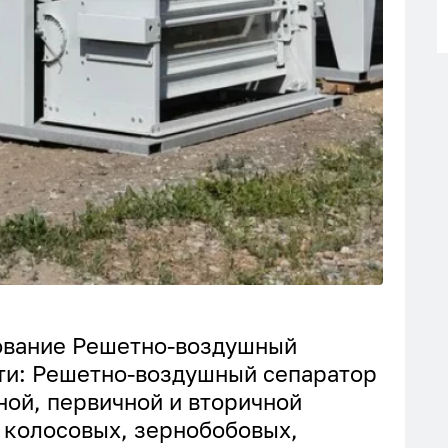
ование Решетно-воздушный
ти: Решетно-воздушный сепаратор
ной, первичной и вторичной
 колосовых, зернобобовых,