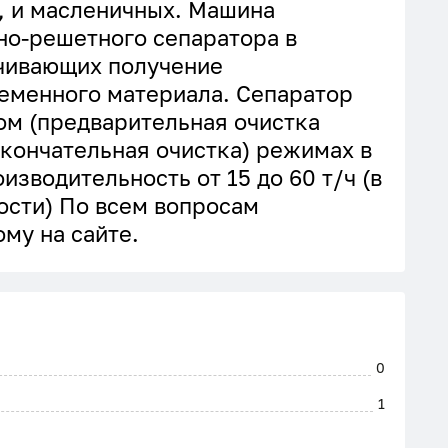
, и масленичных. Машина
но-решетного сепаратора в
ечивающих получение
семенного материала. Сепаратор
ом (предварительная очистка
окончательная очистка) режимах в
изводительность от 15 до 60 т/ч (в
ости) По всем вопросам
му на сайте.
0
1