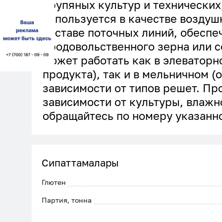
крупяных культур и технических
используется в качестве воздуш
составе поточных линий, обесп
продовольственного зерна или 
может работать как в элеваторн
продукта), так и в мельничном (
зависимости от типов решет. Про
зависимости от культуры, влажн
обращайтесь по номеру указанно
Сипаттамалары
Глютен
Партия, тонна