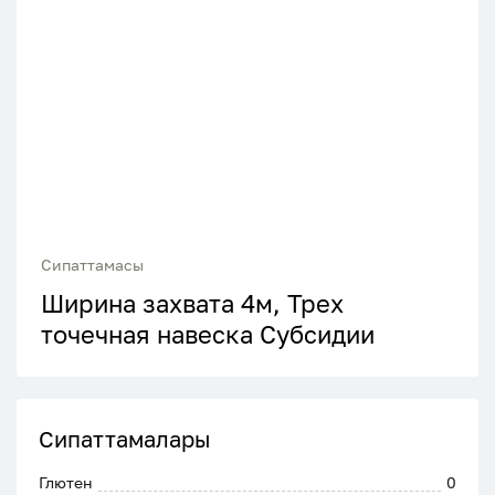
Сипаттамасы
Ширина захвата 4м, Трех
точечная навеска Субсидии
Сипаттамалары
Глютен
0