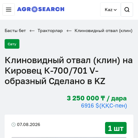
Kaz
Басты бет
Тракторлар
Клиновидный отвал (клин) на
Сату
Клиновидный отвал (клин) на
Кировец К-700/701 V-
образный Сделано в KZ
3 250 000 ₸ / дара
6916 $
(ҚҚС-пен)
07.08.2026
1 шт