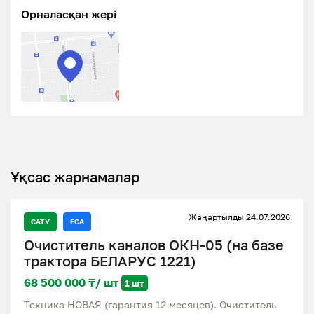
Орналасқан жері
Ұқсас жарнамалар
Жаңартылды 24.07.2026
САТУ
FCA
Очиститель каналов ОКН-05 (на базе
трактора БЕЛАРУС 1221)
68 500 000 ₸/ шт
1 шт
Техника НОВАЯ (гарантия 12 месяцев). Очиститель