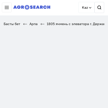
Kaz
Басты бет
Арпа
1805 ячмень с элеватора г. Держав