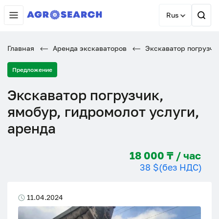
Rus
Главная
Аренда экскаваторов
Экскаватор погрузчик
Предложение
Экскаватор погрузчик,
ямобур, гидромолот услуги,
аренда
18 000 ₸ / час
38 $
(без НДС)
11.04.2024