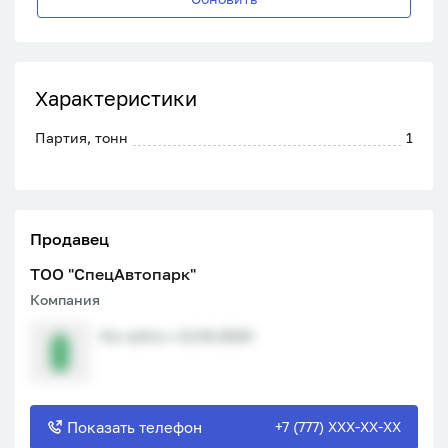
Характеристики
Партия, тонн
1
Продавец
ТОО "СпецАвтопарк"
Компания
На сайте с 11.04.2024
Показать телефон
+7 (777) XXX-XX-XX