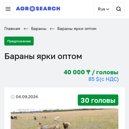
Rus
Главная
Бараны
Бараны ярки оптом
Предложение
Бараны ярки оптом
40 000 ₸ / головы
85 $
(с НДС)
04.09.2024
30 головы