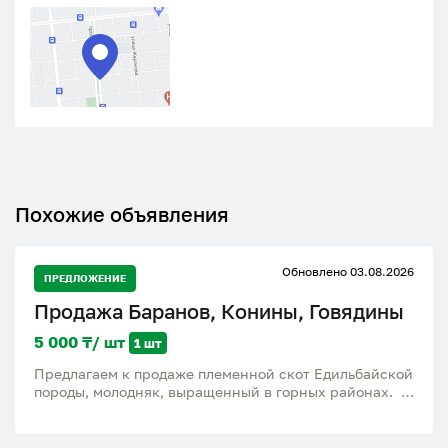
Похожие объявления
Обновлено 03.08.2026
ПРЕДЛОЖЕНИЕ
Продажа Баранов, Конины, Говядины
5 000 ₸/ шт
1 шт
Предлагаем к продаже племенной скот Едильбайской
породы, молодняк, выращенный в горных районах. -
Племенные бараны, Молодняк - Асыл тұқым -
Подходят как для разведения, так и для мясного
направления ( для мяса заявки от 100 голов) -