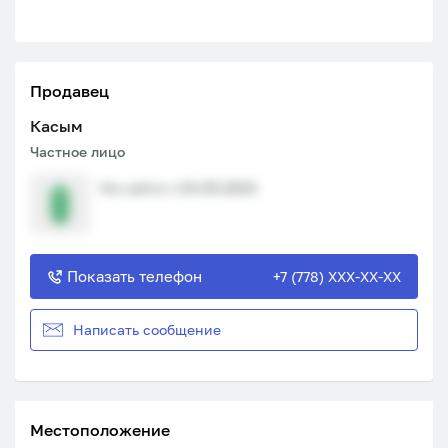
Продавец
Касым
Частное лицо
На сайте с 04.09.2024
Показать телефон
+7 (778) XXX-XX-XX
Написать сообщение
Местоположение