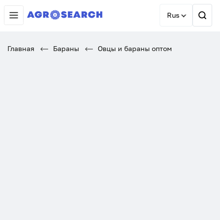
Rus
Главная
Бараны
Овцы и бараны оптом