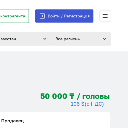
контрагента
Войти / Регистрация
азахстан
Все регионы
50 000 ₸ / головы
106 $
(с НДС)
Продавец