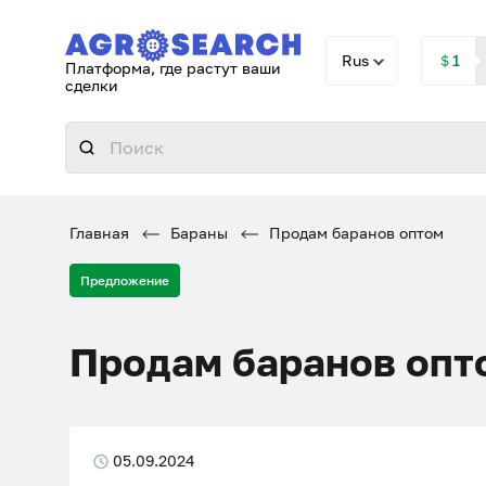
Rus
＄1
Платформа, где растут ваши
сделки
Главная
Бараны
Продам баранов оптом
Предложение
Продам баранов опт
05.09.2024