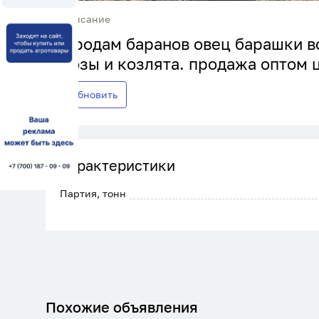
Описание
Продам баранов овец барашки в
козы и козлята. продажа оптом 
Обновить
Характеристики
Партия, тонн
Похожие объявления