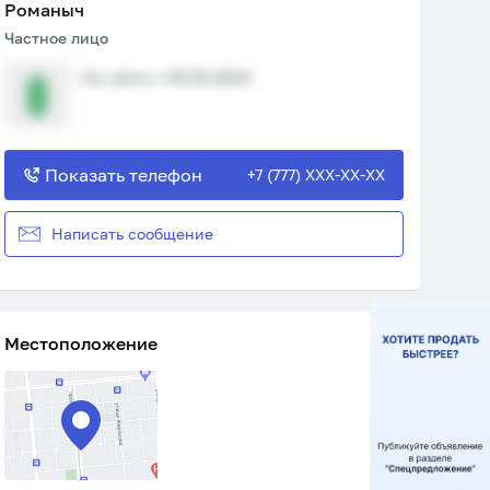
Романыч
Частное лицо
На сайте с 05.09.2024
Показать телефон
+7 (777) XXX-XX-XX
Написать сообщение
Местоположение