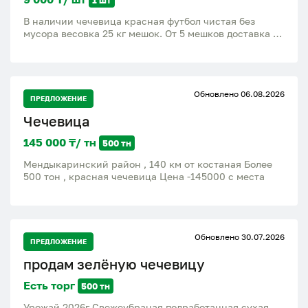
В наличии чечевица красная футбол чистая без
мусора весовка 25 кг мешок. От 5 мешков доставка по
городу.
Обновлено 06.08.2026
ПРЕДЛОЖЕНИЕ
Чечевица
145 000 ₸/ тн
500 тн
Мендыкаринский район , 140 км от костаная Более
500 тон , красная чечевица Цена -145000 с места
Обновлено 30.07.2026
ПРЕДЛОЖЕНИЕ
продам зелёную чечевицу
Есть торг
500 тн
Урожай 2026г Свежеубраная подработанная сухая