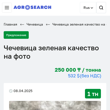
Rus
Главная
Чечевица
Чечевица зеленая качество на ф
Предложение
Чечевица зеленая качество
на фото
250 000 ₸ / тонна
532 $
(без НДС)
08.04.2025
1 тн