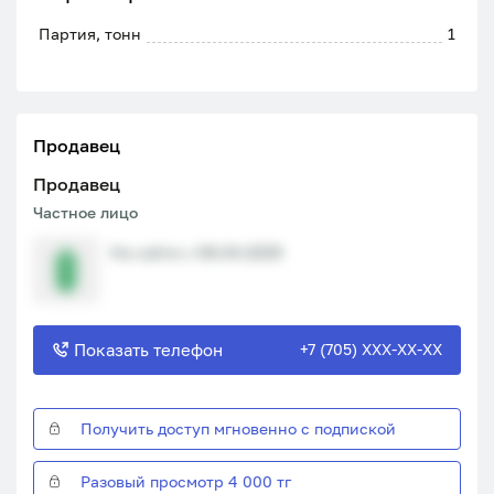
Партия, тонн
1
Продавец
Продавец
Частное лицо
На сайте с 08.04.2025
Показать телефон
+7 (705) XXX-XX-XX
Получить доступ мгновенно с подпиской
Разовый просмотр 4 000 тг