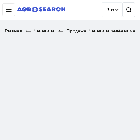
Rus
Главная
Чечевица
Продажа. Чечевица зелёная мел