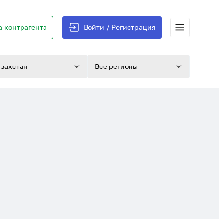
 контрагента
Войти / Регистрация
азахстан
Все регионы