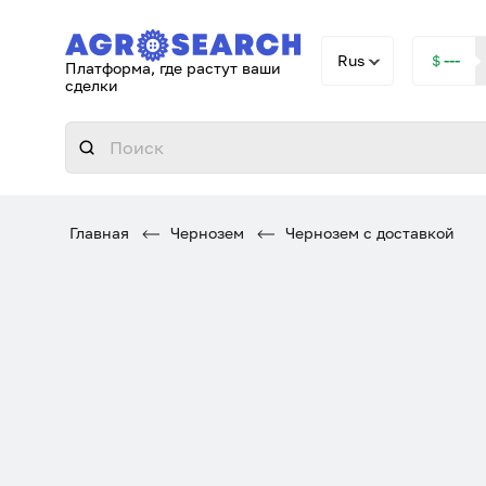
Rus
＄---
Платформа, где растут ваши
сделки
Главная
Чернозем
Чернозем с доставкой