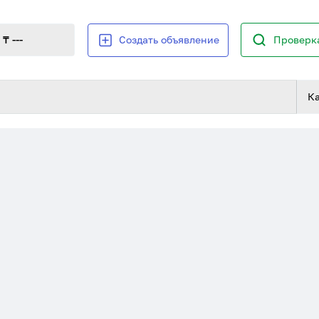
₸ ---
Создать объявление
Проверка
К