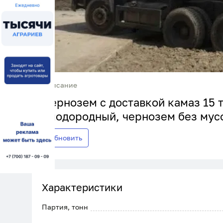
Описание
Чернозем с доставкой камаз 15 
плодородный, чернозем без мусо
Обновить
Характеристики
Партия, тонн