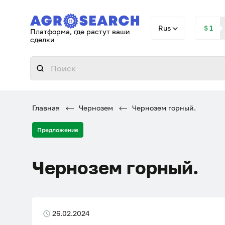
Rus
＄1
Платформа, где растут ваши
сделки
Главная
Чернозем
Чернозем горный.
Предложение
Чернозем горный.
26.02.2024