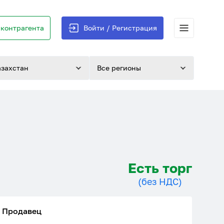
контрагента
Войти / Регистрация
азахстан
Все регионы
Есть торг
(без НДС)
Продавец