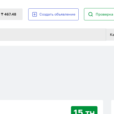
₸ 467.48
Создать объявление
Проверка 
К
15 тн