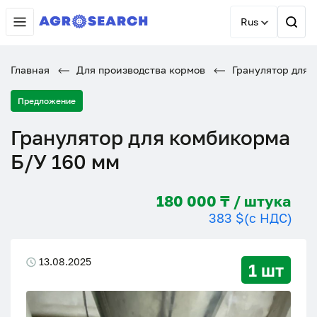
Rus
Главная
Для производства кормов
Гранулятор для 
Предложение
Гранулятор для комбикорма
Б/У 160 мм
180 000 ₸ / штука
383 $
(с НДС)
13.08.2025
1 шт