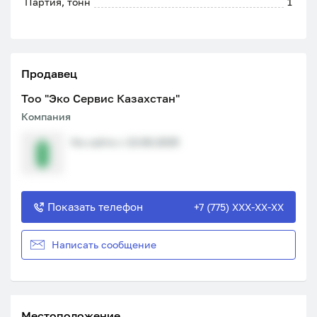
Партия, тонн
1
Продавец
Тоо "Эко Сервис Казахстан"
Компания
На сайте с 13.08.2025
Показать телефон
+7 (775) XXX-XX-XX
Написать сообщение
Местоположение