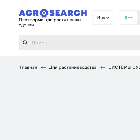
Rus
＄---
Платформа, где растут ваши
сделки
Главная
Для растениеводства
СИСТЕМЫ СУ