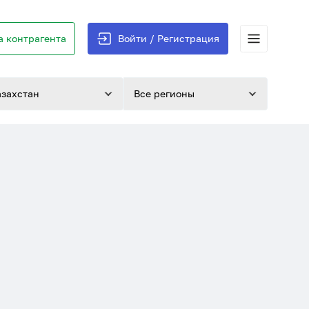
 контрагента
Войти / Регистрация
азахстан
Все регионы