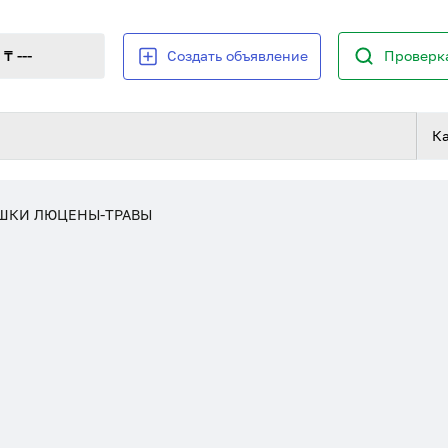
₸ ---
Создать объявление
Проверка
К
ШКИ ЛЮЦЕНЫ-ТРАВЫ