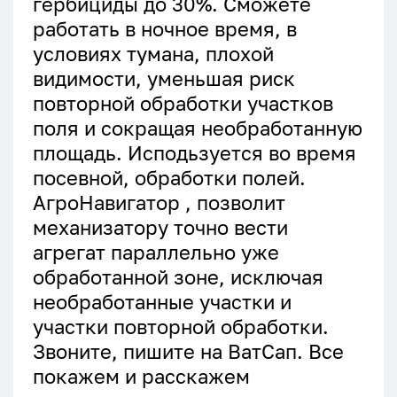
гербициды до 30%. Сможете
работать в ночное время, в
условиях тумана, плохой
видимости, уменьшая риск
повторной обработки участков
поля и сокращая необработанную
площадь. Исподьзуется во время
посевной, обработки полей.
АгроНавигатор , позволит
механизатору точно вести
агрегат параллельно уже
обработанной зоне, исключая
необработанные участки и
участки повторной обработки.
Звоните, пишите на ВатСап. Все
покажем и расскажем