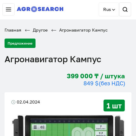
Rus
Главная
Другое
Агронавигатор Кампус
Предложение
Агронавигатор Кампус
399 000 ₸ / штука
849 $
(без НДС)
02.04.2024
1 шт