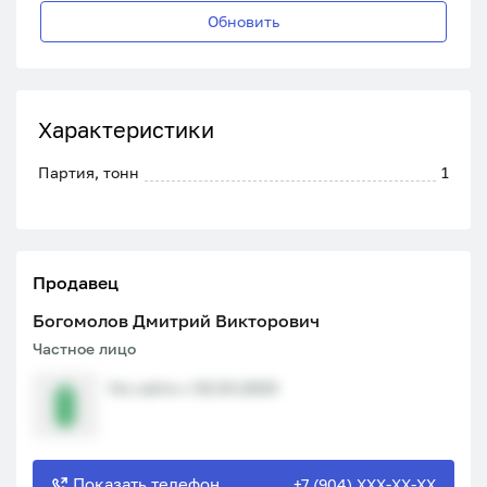
Обновить
Характеристики
Партия, тонн
1
Продавец
Богомолов Дмитрий Викторович
Частное лицо
На сайте с 02.04.2024
Показать телефон
+7 (904) XXX-XX-XX