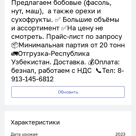
Предлагаем бобовые (фасоль,
нут, маш), а также орехи и
сухофрукты. ✅ Большие объёмы
и ассортимент ✅На цену не
смотреть. Прайс-лист по запросу
📦Минимальная партия от 20 тонн
🚛Отгрузка-Республика
Узбекистан. Доставка. 💰Оплата:
безнал, работаем с НДС 📞Тел: 8-
913-145-6812
Обновить
Характеристики
Дата урожая
2023