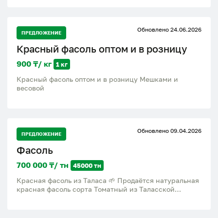
Обновлено 24.06.2026
ПРЕДЛОЖЕНИЕ
Красный фасоль оптом и в розницу
900 ₸/ кг
1 кг
Красный фасоль оптом и в розницу Мешками и
весовой
Обновлено 09.04.2026
ПРЕДЛОЖЕНИЕ
Фасоль
700 000 ₸/ тн
45000 тн
Красная фасоль из Таласа 🌱 Продаётся натуральная
красная фасоль сорта Томатный из Таласской
области. Чистая, качественная, хорошо перебранная.
Подходит для супов, салатов и различных блюд
Чищенная фасоль принимаем заказы пишите звоните