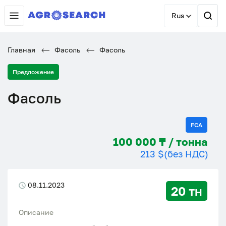
Rus
Главная
Фасоль
Фасоль
Предложение
Фасоль
FCA
100 000 ₸ / тонна
213 $
(без НДС)
08.11.2023
20 тн
Описание