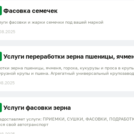
Фасовка семечек
луги фасовки и жарки семечки под вашей маркой
08.2025
Услуги переработки зерна пшеницы, ячмен
отки зерна пшеницы, ячменя, гороха, кукурузы и проса в круп
курузной крупы и пшена. Агрегатный универсальный крупозав
08.2025
Услуги фасовки зерна
предоставляет услуги: ПРИЕМКИ, СУШКИ, ФАСОВКИ, ПОДРАБОТК
ся свой автотранспорт
08.2025