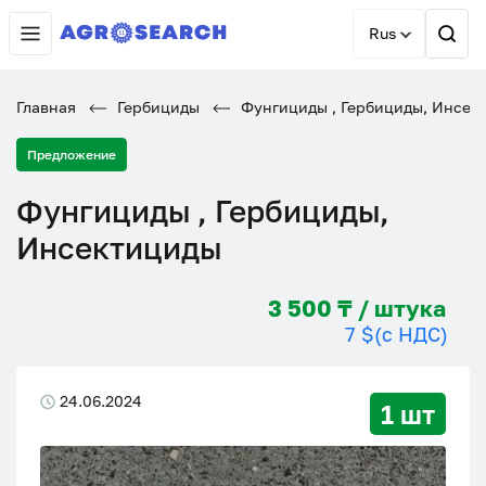
Rus
Главная
Гербициды
Фунгициды , Гербициды, Инсек
Предложение
Фунгициды , Гербициды,
Инсектициды
3 500 ₸ / штука
7 $
(с НДС)
24.06.2024
1 шт