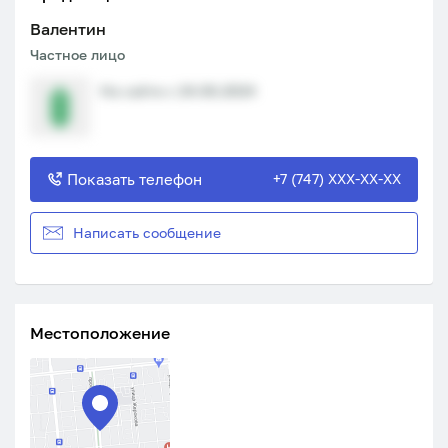
Валентин
Частное лицо
На сайте с 24.06.2024
Показать телефон
+7 (747) XXX-XX-XX
Написать сообщение
Местоположение