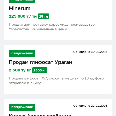
Minerum
225 000 ₸/ тн
25 тн
Предлагаем поставку карбамида производство
Узбекистан, минимальные цены.
Обновлено 30.01.2026
ПРЕДЛОЖЕНИЕ
Продам глифосат Ураган
2 500 ₸/ кг
2500 кг
Продам глифосат 757, сухой, в мешках по 10 кг, фото
отправлю в личку
Обновлено 22.01.2026
ПРЕДЛОЖЕНИЕ
Куплю Аксиал гербицид