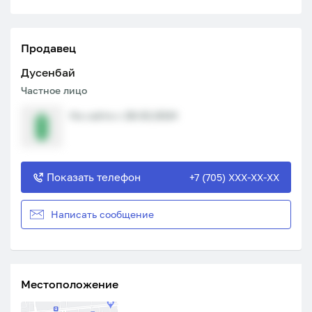
Продавец
Дусенбай
Частное лицо
На сайте с 28.02.2024
Показать телефон
+7 (705) XXX-XX-XX
Написать сообщение
Местоположение