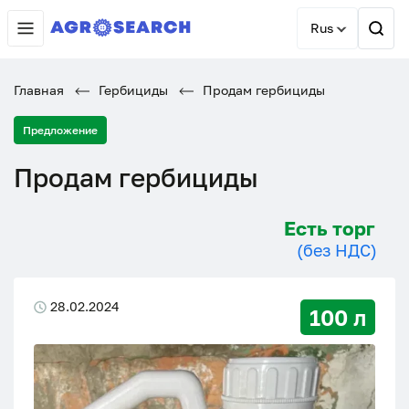
Rus
Главная
Гербициды
Продам гербициды
Предложение
Продам гербициды
Есть торг
(без НДС)
28.02.2024
100 л