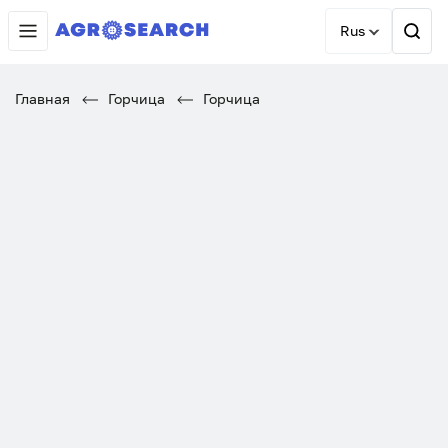
Rus
Главная
Горчица
Горчица