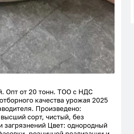
. Опт от 20 тонн. ТОО с НДС
отборного качества урожая 2025
зводителя. Произведено:
 высший сорт, чистый, без
и загрязнений Цвет: однородный
фасовки, розничной реализации и