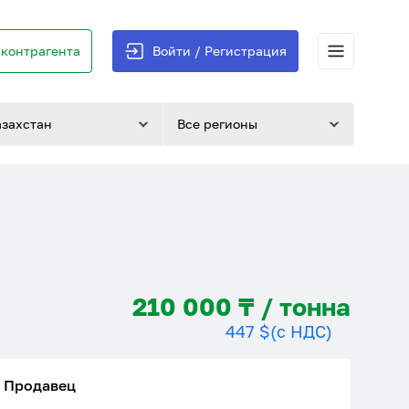
контрагента
Войти / Регистрация
азахстан
Все регионы
210 000 ₸ / тонна
447 $
(с НДС)
Продавец