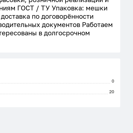
ниям ГОСТ / ТУ Упаковка: мешки
 доставка по договорённости
водительных документов Работаем
нтересованы в долгосрочном
0
20