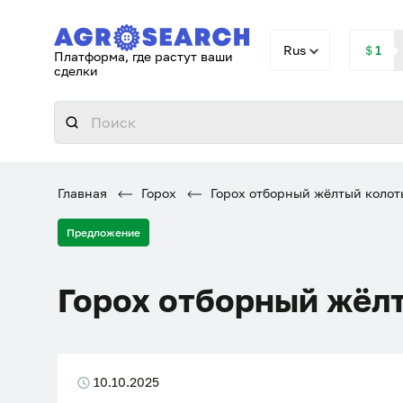
Rus
＄1
Платформа, где растут ваши
сделки
Главная
Горох
Горох отборный жёлтый колот
Предложение
Горох отборный жёл
10.10.2025