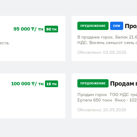
Про
ПРЕДЛОЖЕНИЕ
EXW
95 000 ₸/ тн
80 тн
В продаже горох. Белок 21.
НДС. Восемь семьсот семь 
еста.
Обновлено: 03.08.2026
Продам 
100 000 ₸/ тн
15 тн
ПРЕДЛОЖЕНИЕ
Продам горох ТОО НДС тре
Обновлено: 20.05.2026