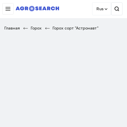
Rus
Главная
Горох
Горох сорт "Астронавт"