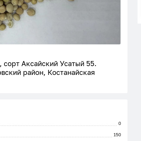
, сорт Аксайский Усатый 55.
овский район, Костанайская
0
150