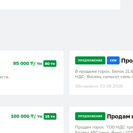
Про
ПРЕДЛОЖЕНИЕ
EXW
95 000 ₸/ тн
80 тн
В продаже горох. Белок 21.
НДС. Восемь семьсот семь 
еста.
Обновлено: 03.08.2026
Продам 
100 000 ₸/ тн
15 тн
ПРЕДЛОЖЕНИЕ
Продам горох ТОО НДС тре