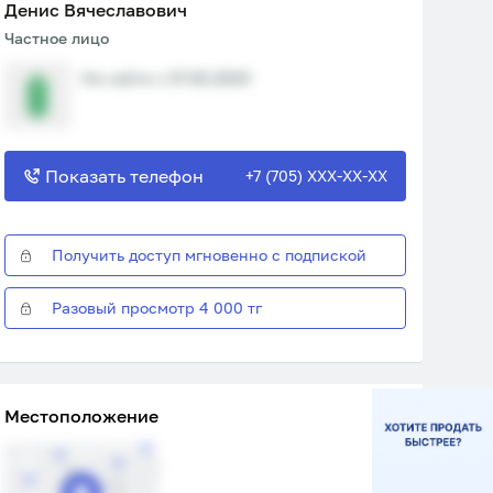
Денис Вячеславович
Частное лицо
На сайте с 27.06.2024
Показать телефон
+7 (705) XXX-XX-XX
Получить доступ мгновенно с подпиской
Разовый просмотр 4 000 тг
Местоположение