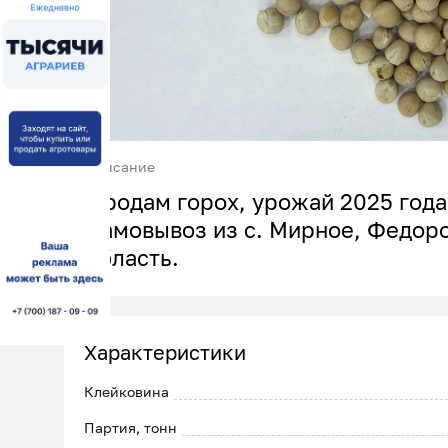
Описание
Продам горох, урожай 2025 года
Самовывоз из с. Мирное, Федор
область.
Характеристики
Клейковина
Партия, тонн