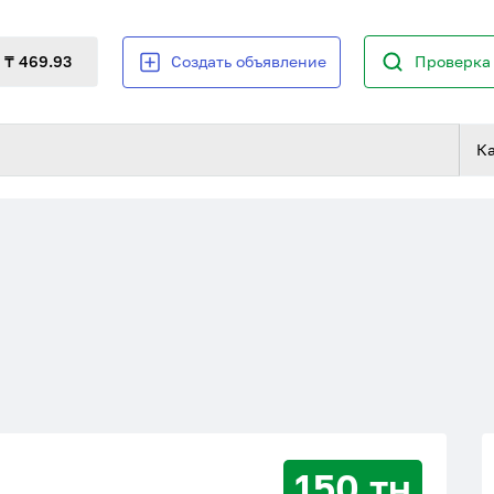
₸ 469.93
Создать объявление
Проверка 
К
150 тн