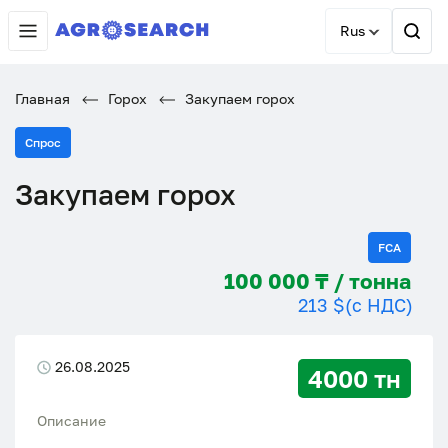
Rus
Главная
Горох
Закупаем горох
Спрос
Закупаем горох
FCA
100 000 ₸ / тонна
213 $
(с НДС)
26.08.2025
4000 тн
Описание