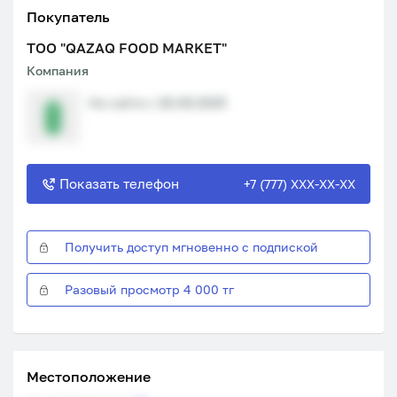
Покупатель
ТОО "QAZAQ FOOD MARKET"
Компания
На сайте с 26.08.2025
Показать телефон
+7 (777) XXX-XX-XX
Получить доступ мгновенно с подпиской
Разовый просмотр 4 000 тг
Местоположение