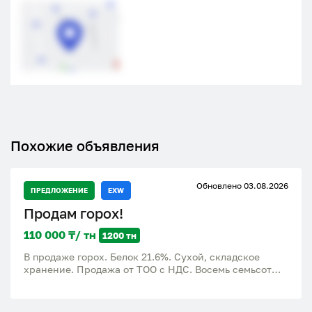
Похожие объявления
Обновлено 03.08.2026
ПРЕДЛОЖЕНИЕ
EXW
Продам горох!
110 000 ₸/ тн
1200 тн
В продаже горох. Белок 21.6%. Сухой, складское
хранение. Продажа от ТОО с НДС. Восемь семьсот
семь семьсот семьдесят семь три нуля девять