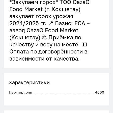
*Закупаем горох* ТОО QazaQ
Food Market (г. Кокшетау)
закупает горох урожая
2024/2025 гг. 📍 Базис: FCA –
завод QazaQ Food Market
(Кокшетау) ⚖️ Приёмка по
качеству и весу на месте. 💵
Оплата по договорённости в
зависимости от качества.
Характеристики
Партия, тонн
4000