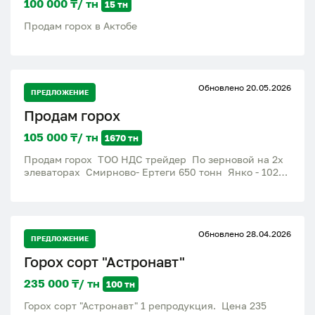
100 000 ₸/ тн
15 тн
Продам горох в Актобе
Обновлено 20.05.2026
ПРЕДЛОЖЕНИЕ
Продам горох
105 000 ₸/ тн
1670 тн
Продам горох ТОО НДС трейдер По зерновой на 2х
элеваторах Смирново- Ертеги 650 тонн Янко - 1020
тонн Цена 105 тг по зерновой
Обновлено 28.04.2026
ПРЕДЛОЖЕНИЕ
Горох сорт "Астронавт"
235 000 ₸/ тн
100 тн
Горох сорт "Астронавт" 1 репродукция. Цена 235