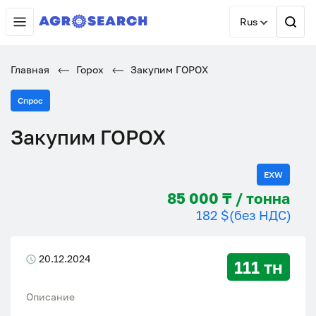
Rus
Главная
Горох
Закупим ГОРОХ
Спрос
Закупим ГОРОХ
EXW
85 000 ₸ / тонна
182 $
(без НДС)
20.12.2024
111 тн
Описание