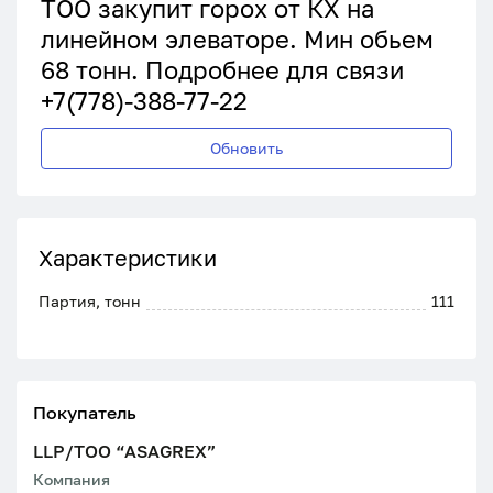
ТОО закупит горох от КХ на
линейном элеваторе. Мин обьем
68 тонн. Подробнее для связи
+7(778)-388-77-22
Обновить
Характеристики
Партия, тонн
111
Покупатель
LLP/ТОО “ASAGREX”
Компания