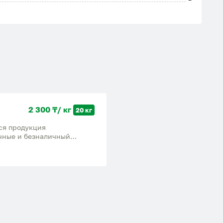
2 300 ₸/ кг
20 кг
ся продукция
ичные и безналичный