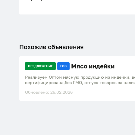
Похожие объявления
Мясо индейки
ПРЕДЛОЖЕНИЕ
FOB
Реализуем Оптом мясную продукцию из индейки, в
сертифицирована,без ГМО, отпуск товаров за нал
расчет.
Обновлено: 26.02.2026