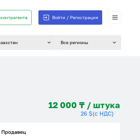
контрагента
Войти / Регистрация
азахстан
Все регионы
12 000 ₸ / штука
26 $
(с НДС)
Продавец