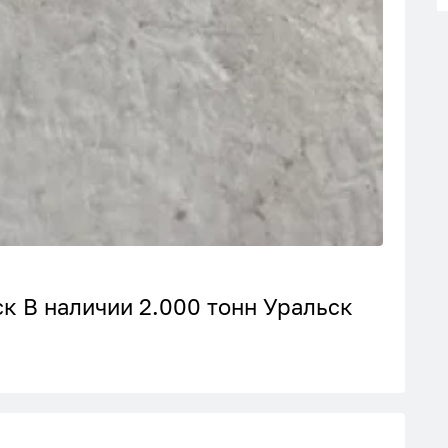
к В наличии 2.000 тонн Уральск