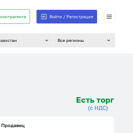
контрагента
Войти / Регистрация
азахстан
Все регионы
Есть торг
(с НДС)
Продавец