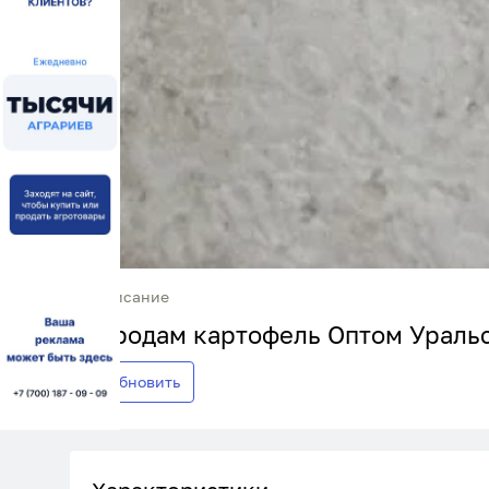
Описание
Продам картофель Оптом Уральс
Обновить