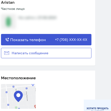
Аristan
Частное лицо
На сайте с 27.08.2024
Показать телефон
+7 (708) XXX-XX-XX
Написать сообщение
Местоположение