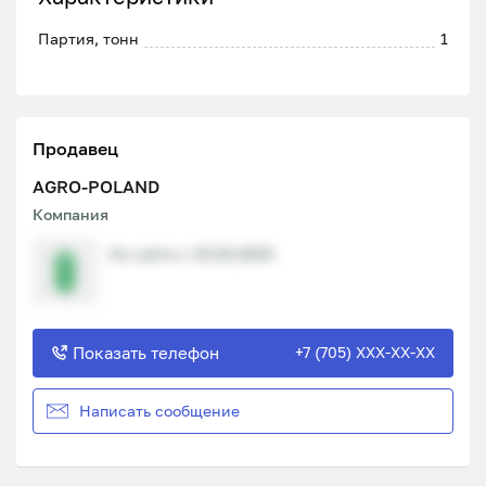
Партия, тонн
1
Продавец
AGRO-POLAND
Компания
На сайте с 15.02.2024
Показать телефон
+7 (705) XXX-XX-XX
Написать сообщение