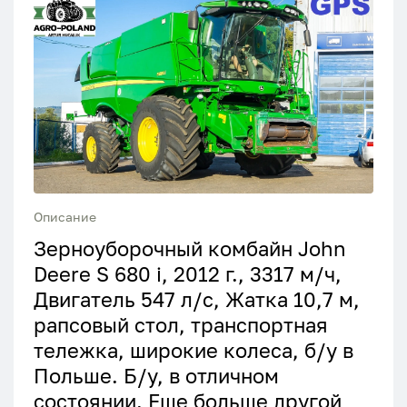
Описание
Зерноуборочный комбайн John
Deere S 680 i, 2012 г., 3317 м/ч,
Двигатель 547 л/с, Жатка 10,7 м,
рапсовый стол, транспортная
тележка, широкие колеса, б/у в
Польше. Б/у, в отличном
состоянии. Еще больше другой