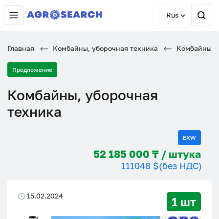
Rus
Главная
Комбайны, уборочная техника
Комбайны, у
Предложение
Комбайны, уборочная
техника
EXW
52 185 000 ₸ / штука
111048 $
(без НДС)
15.02.2024
1 шт