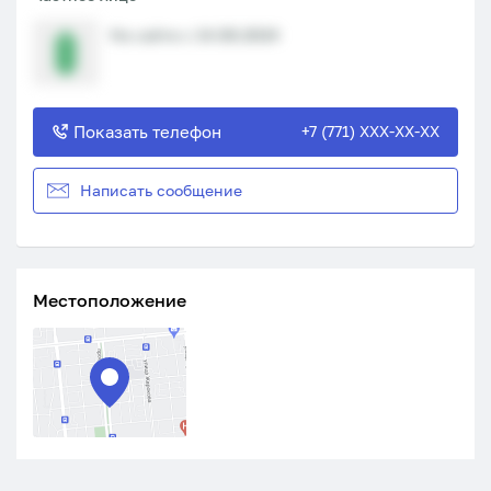
На сайте с 14.08.2024
Показать телефон
+7 (771) XXX-XX-XX
Написать сообщение
Местоположение