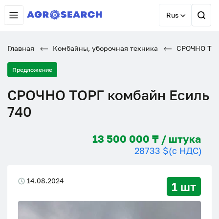
Rus
Главная
Комбайны, уборочная техника
СРОЧНО ТОР
Предложение
СРОЧНО ТОРГ комбайн Есиль
740
13 500 000 ₸ / штука
28733 $
(с НДС)
14.08.2024
1 шт